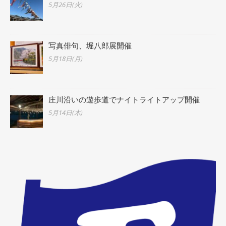
5月26日(火)
写真俳句、堀八郎展開催
5月18日(月)
庄川沿いの遊歩道でナイトライトアップ開催
5月14日(木)