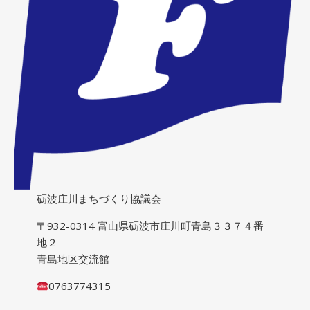
砺波庄川まちづくり協議会
〒932-0314 富山県砺波市庄川町青島３３７４番
地２
青島地区交流館
0763774315