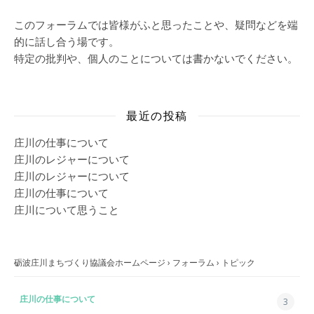
このフォーラムでは皆様がふと思ったことや、疑問などを端
的に話し合う場です。
特定の批判や、個人のことについては書かないでください。
最近の投稿
庄川の仕事について
庄川のレジャーについて
庄川のレジャーについて
庄川の仕事について
庄川について思うこと
砺波庄川まちづくり協議会ホームページ
›
フォーラム
›
トピック
庄川の仕事について
3