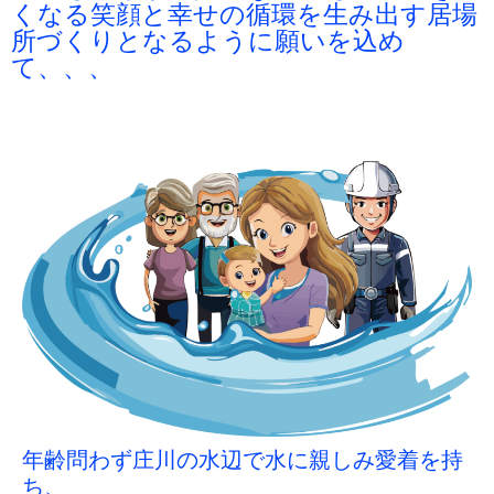
くなる笑顔と幸せの循環を生み出す居場
所づくりとなるように願いを込め
て、、、
年齢問わず庄川の水辺で水に親しみ愛着を持
ち、