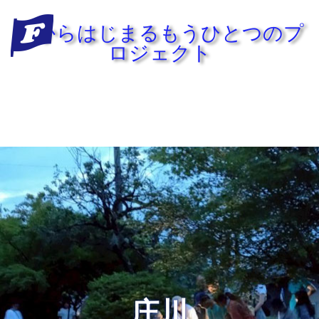
水からはじまるもうひとつのプ
ロジェクト
庄川