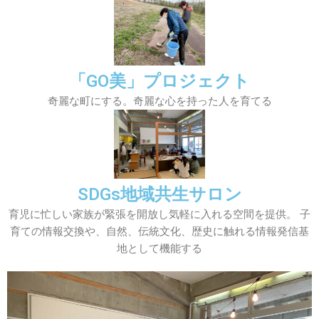
「GO美」プロジェクト
奇麗な町にする。奇麗な心を持った人を育てる
SDGs地域共生サロン
育児に忙しい家族が緊張を開放し気軽に入れる空間を提供。 子
育ての情報交換や、自然、伝統文化、歴史に触れる情報発信基
地として機能する