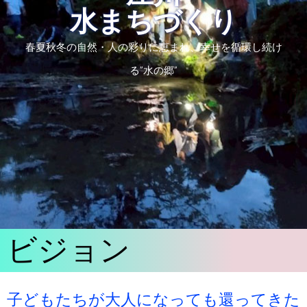
水まちづくり
春夏秋冬の自然・人の彩りに恵まれ、幸せを循環し続け
る”水の郷”
ビジョン
子どもたちが大人になっても還ってきた