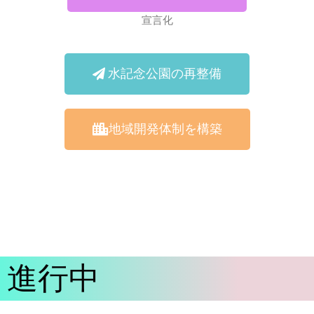
宣言化
水記念公園の再整備
地域開発体制を構築
進行中