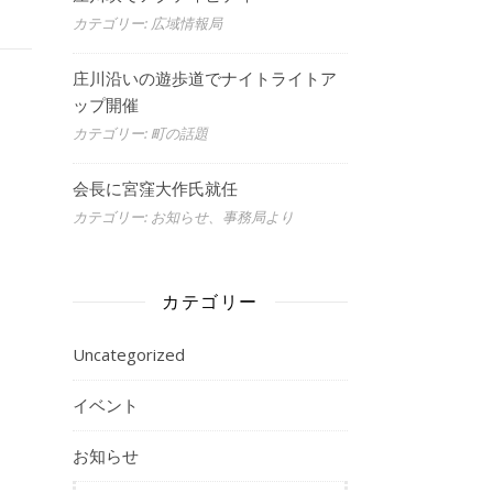
カテゴリー: 広域情報局
庄川沿いの遊歩道でナイトライトア
ップ開催
カテゴリー: 町の話題
会長に宮窪大作氏就任
カテゴリー: お知らせ、事務局より
カテゴリー
Uncategorized
イベント
お知らせ