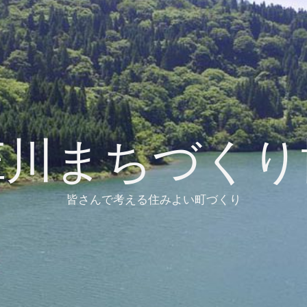
庄川まちづくり
皆さんで考える住みよい町づくり