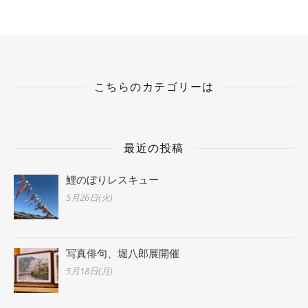
こちらのカテゴリーは
最近の投稿
鯉のぼりレスキュー
5月26日(火)
写真俳句、堀八郎展開催
5月18日(月)