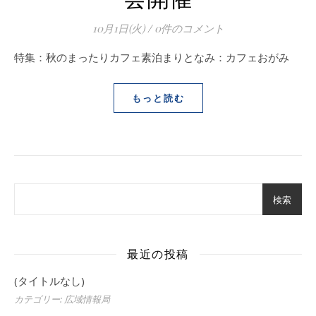
10月1日(火)
/
0件のコメント
特集：秋のまったりカフェ素泊まりとなみ：カフェおがみ
もっと読む
検索
最近の投稿
投稿 8149
(タイトルなし)
カテゴリー: 広域情報局