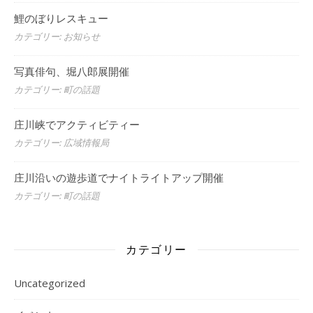
鯉のぼりレスキュー
カテゴリー: お知らせ
写真俳句、堀八郎展開催
カテゴリー: 町の話題
庄川峡でアクティビティー
カテゴリー: 広域情報局
庄川沿いの遊歩道でナイトライトアップ開催
カテゴリー: 町の話題
カテゴリー
Uncategorized