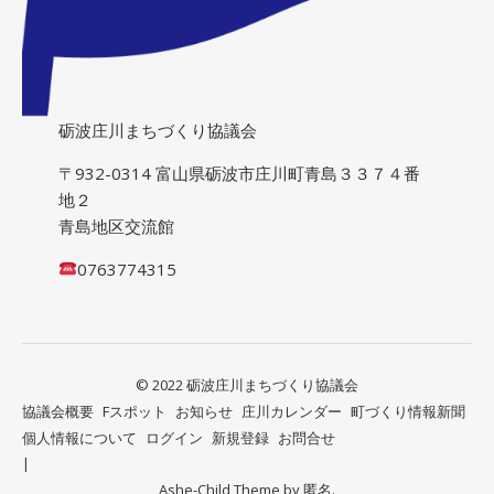
砺波庄川まちづくり協議会
〒932-0314 富山県砺波市庄川町青島３３７４番
地２
青島地区交流館
0763774315
© 2022 砺波庄川まちづくり協議会
協議会概要
Fスポット
お知らせ
庄川カレンダー
町づくり情報新聞
個人情報について
ログイン
新規登録
お問合せ
Ashe-Child Theme by
匿名.