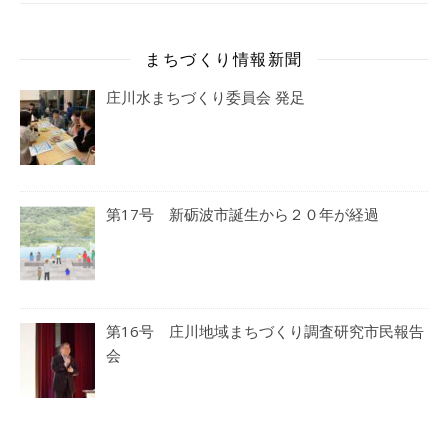
まちづくり情報新聞
庄川水まちづくり委員会 発足
第17号 新砺波市誕生から２０年が経過
第16号 庄川地域まちづくり調査研究市民報告
会