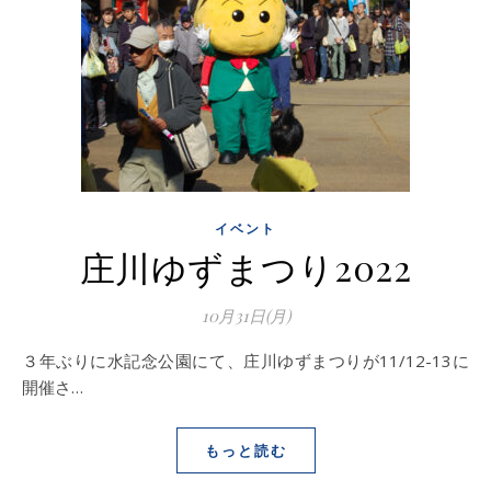
イベント
庄川ゆずまつり2022
10月31日(月)
３年ぶりに水記念公園にて、庄川ゆずまつりが11/12-13に
開催さ…
もっと読む