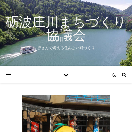
砺波庄川まちづくり
協議会
皆さんで考える住みよい町づくり