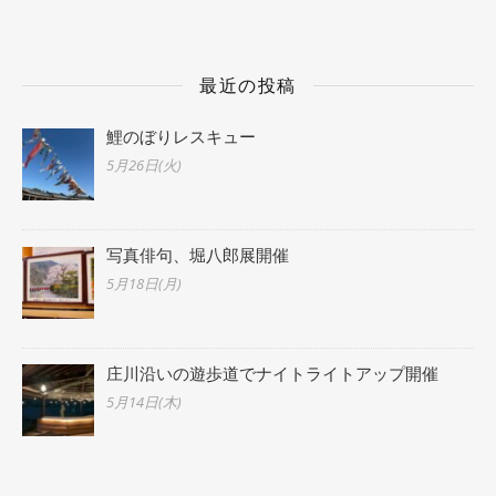
最近の投稿
鯉のぼりレスキュー
5月26日(火)
写真俳句、堀八郎展開催
5月18日(月)
庄川沿いの遊歩道でナイトライトアップ開催
5月14日(木)