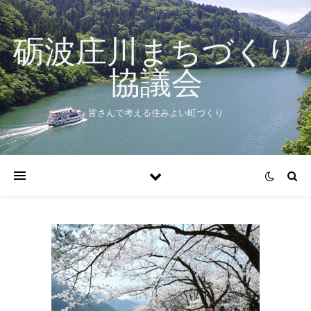
砺波庄川まちづくり
協議会
皆さんで考える住みよい町づくり