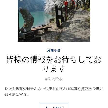
お知らせ
皆様の情報をお待ちしてお
ります
9月28日(木)
砺波市教育委員会さんでは庄川に関わる写真や資料を後世に
残す為に写真…