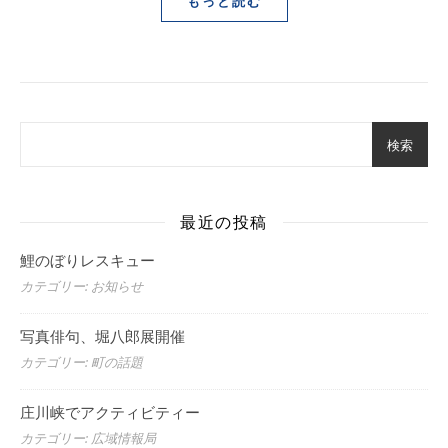
もっと読む
検索
最近の投稿
鯉のぼりレスキュー
カテゴリー: お知らせ
写真俳句、堀八郎展開催
カテゴリー: 町の話題
庄川峡でアクティビティー
カテゴリー: 広域情報局