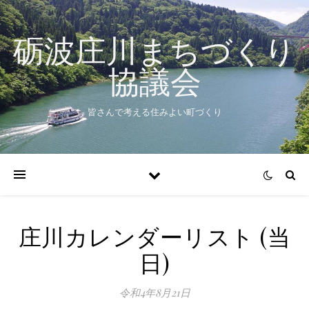
砺波庄川まちづくり
協議会
皆さんで考える住みよい町づくり
庄川カレンダーリスト (当
日)
令和4年8月21日