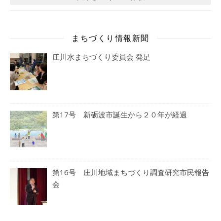
まちづくり情報新聞
庄川水まちづくり委員会 発足
第17号 新砺波市誕生から２０年が経過
第16号 庄川地域まちづくり調査研究市民報告
会