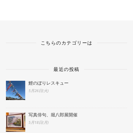
こちらのカテゴリーは
最近の投稿
鯉のぼりレスキュー
5月26日(火)
写真俳句、堀八郎展開催
5月18日(月)