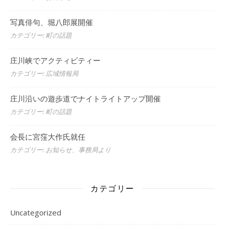
写真俳句、堀八郎展開催
カテゴリー: 町の話題
庄川峡でアクティビティー
カテゴリー: 広域情報局
庄川沿いの遊歩道でナイトライトアップ開催
カテゴリー: 町の話題
会長に宮窪大作氏就任
カテゴリー: お知らせ、事務局より
カテゴリー
Uncategorized