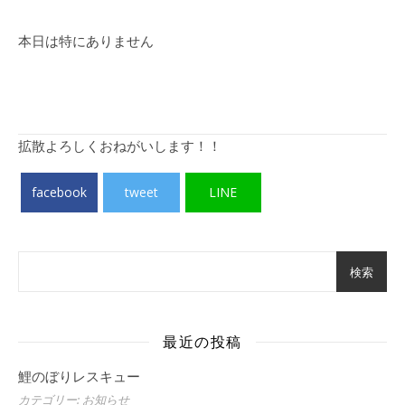
本日は特にありません
拡散よろしくおねがいします！！
facebook
tweet
LINE
検索
最近の投稿
鯉のぼりレスキュー
カテゴリー: お知らせ