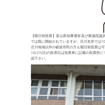
【期日前投票】富山県知事選挙及び衆議院議
では既に開始されていますが、庄川支所では10/21
庄川地域以外の砺波市民の方も期日前投票は可
10/27(日)の投票日は投票券に記載の投票
認下さい。