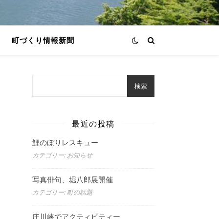
町づくり情報新聞
検索
最近の投稿
鯉のぼりレスキュー
カテゴリー: お知らせ
写真俳句、堀八郎展開催
カテゴリー: 町の話題
庄川峡でアクティビティー