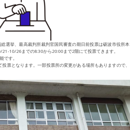
員総選挙、最高裁判所裁判官国民審査の期日前投票は砺波市役所本
-10/26までの8:30から20:00まで2階にて投票てきます。
能です。
所にて投票となります。一部投票所の変更がある場所もありますので