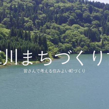
庄川まちづくり
皆さんで考える住みよい町づくり