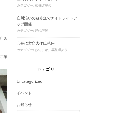
カテゴリー: 広域情報局
庄川沿いの遊歩道でナイトライトア
ップ開催
カテゴリー: 町の話題
庁舎
会長に宮窪大作氏就任
カテゴリー: お知らせ、事務局より
、ご確
カテゴリー
Uncategorized
イベント
お知らせ