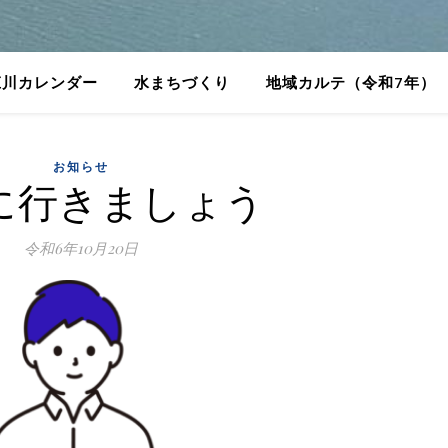
庄川カレンダー
水まちづくり
地域カルテ（令和7年）
お知らせ
に行きましょう
令和6年10月20日