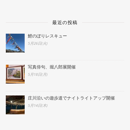
最近の投稿
鯉のぼりレスキュー
5月26日(火)
写真俳句、堀八郎展開催
5月18日(月)
庄川沿いの遊歩道でナイトライトアップ開催
5月14日(木)