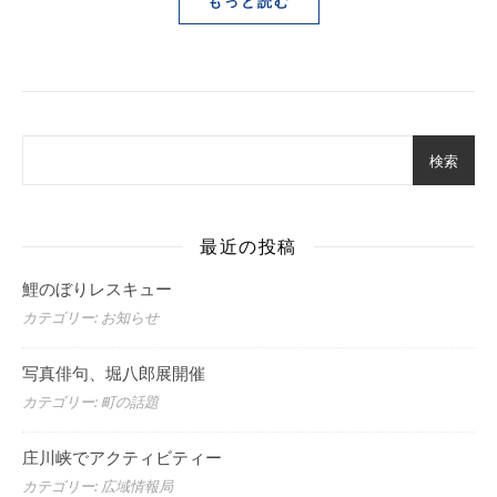
もっと読む
検索
最近の投稿
鯉のぼりレスキュー
カテゴリー: お知らせ
写真俳句、堀八郎展開催
カテゴリー: 町の話題
庄川峡でアクティビティー
カテゴリー: 広域情報局