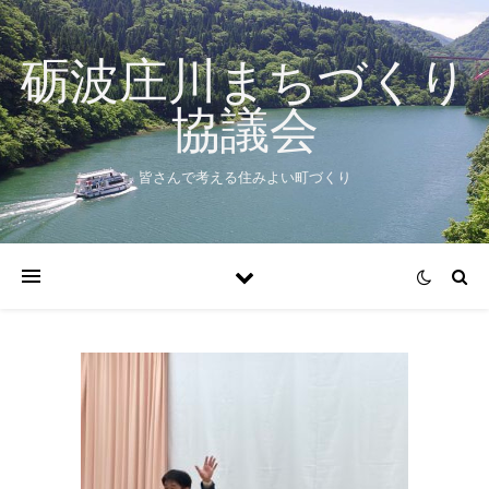
砺波庄川まちづくり
協議会
皆さんで考える住みよい町づくり