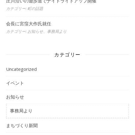
庄川沿いの遊歩道でナイトライトアップ開催
カテゴリー: 町の話題
会長に宮窪大作氏就任
カテゴリー: お知らせ、事務局より
カテゴリー
Uncategorized
イベント
お知らせ
事務局より
まちづくり新聞