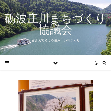
砺波庄川まちづくり
協議会
皆さんで考える住みよい町づくり