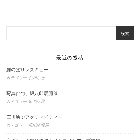
検索
最近の投稿
鯉のぼりレスキュー
カテゴリー: お知らせ
写真俳句、堀八郎展開催
カテゴリー: 町の話題
庄川峡でアクティビティー
カテゴリー: 広域情報局