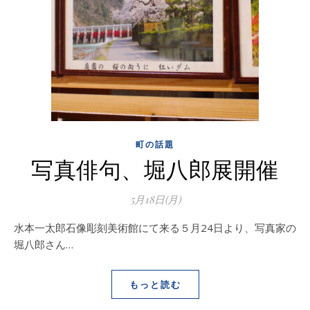
町の話題
写真俳句、堀八郎展開催
5月18日(月)
水本一太郎石像彫刻美術館にて来る５月24日より、写真家の
堀八郎さん…
もっと読む