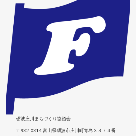
砺波庄川まちづくり協議会
〒932-0314 富山県砺波市庄川町青島３３７４番