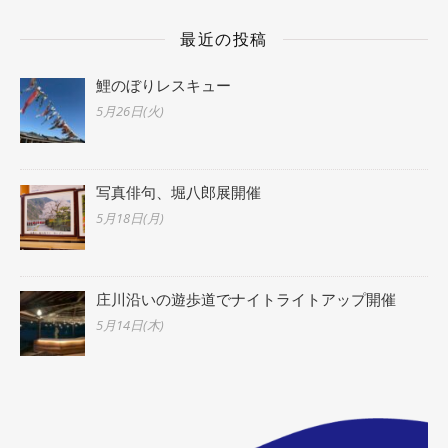
最近の投稿
鯉のぼりレスキュー
5月26日(火)
写真俳句、堀八郎展開催
5月18日(月)
庄川沿いの遊歩道でナイトライトアップ開催
5月14日(木)