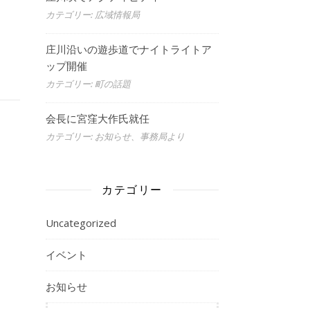
カテゴリー: 広域情報局
庄川沿いの遊歩道でナイトライトア
ップ開催
カテゴリー: 町の話題
会長に宮窪大作氏就任
カテゴリー: お知らせ、事務局より
カテゴリー
Uncategorized
イベント
お知らせ