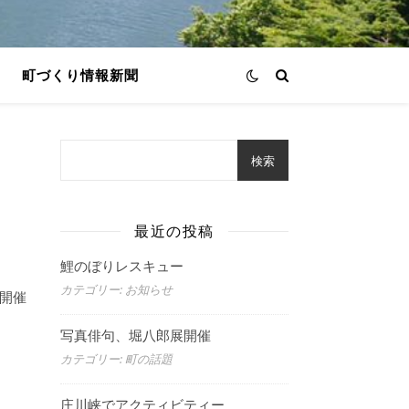
町づくり情報新聞
検索
最近の投稿
鯉のぼりレスキュー
カテゴリー: お知らせ
開催
写真俳句、堀八郎展開催
カテゴリー: 町の話題
庄川峡でアクティビティー