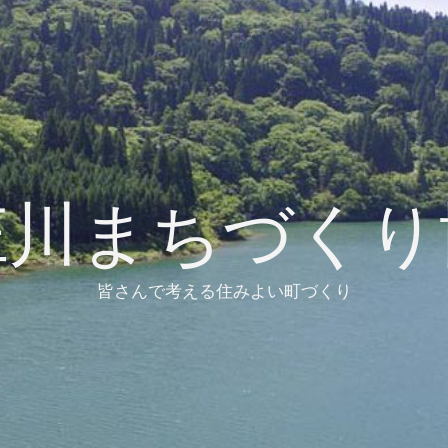
庄川まちづくり
皆さんで考える住みよい町づくり