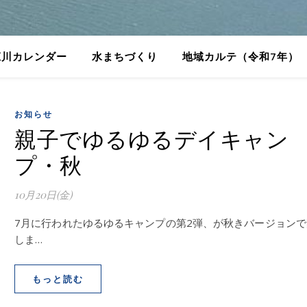
庄川カレンダー
水まちづくり
地域カルテ（令和7年）
お知らせ
親子でゆるゆるデイキャン
プ・秋
10月20日(金)
7月に行われたゆるゆるキャンプの第2弾、が秋きバージョンで
しま…
もっと読む