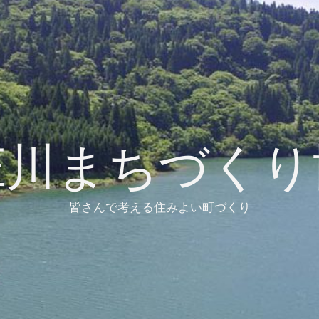
庄川まちづくり
皆さんで考える住みよい町づくり