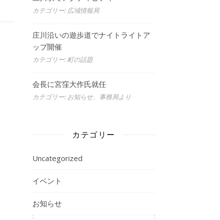
カテゴリー: 広域情報局
庄川沿いの遊歩道でナイトライトア
ップ開催
カテゴリー: 町の話題
会長に宮窪大作氏就任
カテゴリー: お知らせ、事務局より
カテゴリー
Uncategorized
イベント
お知らせ