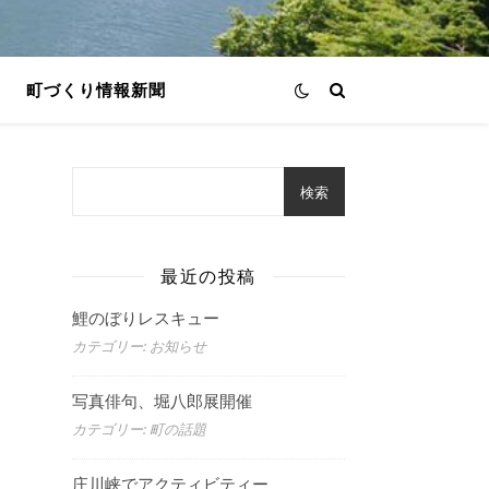
町づくり情報新聞
検索
進
最近の投稿
鯉のぼりレスキュー
カテゴリー: お知らせ
写真俳句、堀八郎展開催
カテゴリー: 町の話題
庄川峡でアクティビティー