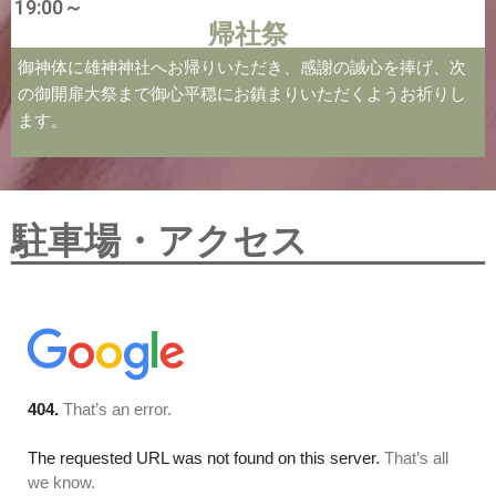
19:00～
帰社祭
御神体に雄神神社へお帰りいただき、感謝の誠心を捧げ、次
の御開扉大祭まで御心平穏にお鎮まりいただくようお祈りし
ます。
駐車場・アクセス