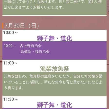
一瞬にして失うこともあります。川と共に幸せで、楽しい生
活が出来ますようお祈りいたします。
7月30日（日）
10:00～
獅子舞・道化
10:00～ 古上野自治会
高儀新・筏自治会
11:00～
漁業放魚祭
川魚をはじめ、魚介類の生命をいただき、自分たちの命を繋
いでいることに感謝し、新たな生命も育む豊かな川になるよ
う祈ります。
11:30～
獅子舞・道化