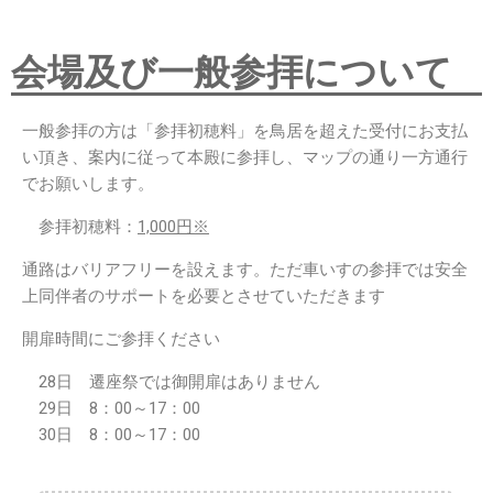
会場及び一般参拝について
一般参拝の方は「参拝初穂料」を鳥居を超えた受付にお支払
い頂き、案内に従って本殿に参拝し、マップの通り一方通行
でお願いします。
参拝初穂料：
1,000円※
通路はバリアフリーを設えます。ただ車いすの参拝では安全
上同伴者のサポートを必要とさせていただきます
開扉時間にご参拝ください
28日 遷座祭では御開扉はありません
29日 8：00～17：00
30日 8：00～17：00